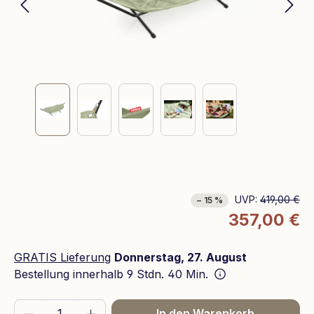
UVP:
419,00 €
− 15 %
357,00 €
GRATIS Lieferung
Donnerstag, 27. August
Bestellung innerhalb
9 Stdn. 40 Min.
Produkt Anzahl: Gib den gewünschten We
In den Warenkorb