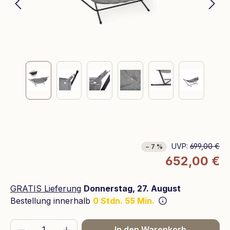
UVP:
699,00 €
− 7 %
652,00 €
GRATIS Lieferung
Donnerstag, 27. August
Bestellung innerhalb
0 Stdn. 55 Min.
Produkt Anzahl: Gib den gewünschten We
In den Warenkorb