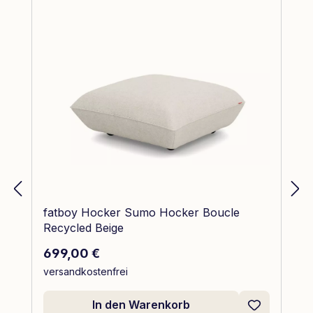
fatboy Hocker Sumo Hocker Boucle
Recycled Beige
Regulärer Preis:
699,00 €
versandkostenfrei
In den Warenkorb