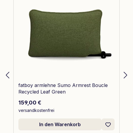
fatboy armlehne Sumo Armrest Boucle
Recycled Leaf Green
Regulärer Preis:
159,00 €
versandkostenfrei
In den Warenkorb