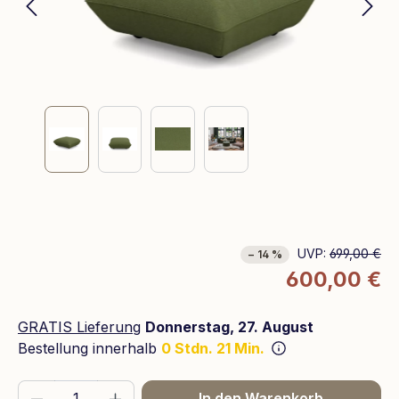
UVP:
699,00 €
− 14 %
600,00 €
GRATIS Lieferung
Donnerstag, 27. August
Bestellung innerhalb
0 Stdn. 21 Min.
Produkt Anzahl: Gib den gewünschten We
In den Warenkorb