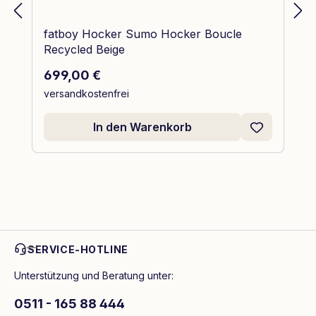
fatboy Hocker Sumo Hocker Boucle
Recycled Beige
Regulärer Preis:
699,00 €
versandkostenfrei
In den Warenkorb
SERVICE-HOTLINE
Unterstützung und Beratung unter:
0511 - 165 88 444