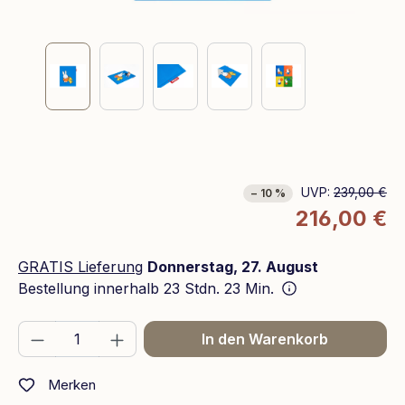
UVP:
239,00 €
− 10 %
216,00 €
GRATIS Lieferung
Donnerstag, 27. August
Bestellung innerhalb
23 Stdn. 23 Min.
Produkt Anzahl: Gib den gewünschten We
In den Warenkorb
Merken