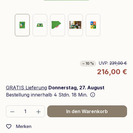
UVP:
239,00 €
− 10 %
216,00 €
GRATIS Lieferung
Donnerstag, 27. August
Bestellung innerhalb
4 Stdn. 18 Min.
Produkt Anzahl: Gib den gewünschten We
In den Warenkorb
Merken