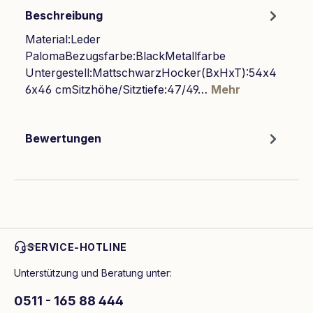
Beschreibung
Material:Leder
PalomaBezugsfarbe:BlackMetallfarbe
Untergestell:MattschwarzHocker(BxHxT):54x4
6x46 cmSitzhöhe/Sitztiefe:47/49…
Mehr
Bewertungen
SERVICE-HOTLINE
Unterstützung und Beratung unter:
0511 - 165 88 444