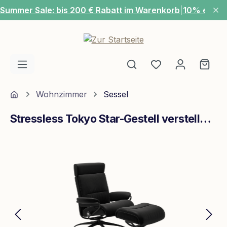
Summer Sale: bis 200 € Rabatt im Warenkorb
|
10% extra
Zum Hauptinhalt springen
Du hast 0 Produ
Ware
Home
Wohnzimmer
Sessel
Stressless Tokyo Star-Gestell verstellbare Kopfstütze M Leder Paloma Black Mattschwarz
Bildergalerie überspringen