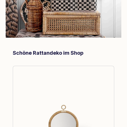
Produktgalerie überspringen
Schöne Rattandeko im Shop