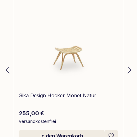
Sika Design Hocker Monet Natur
Regulärer Preis:
255,00 €
versandkostenfrei
In den Warenkorb