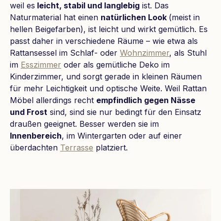
weil es
leicht, stabil und langlebig
ist. Das
Naturmaterial hat einen
natürlichen Look
(meist in
hellen Beigefarben), ist leicht und wirkt gemütlich. Es
passt daher in verschiedene Räume – wie etwa als
Rattansessel im Schlaf- oder
Wohnzimmer
, als Stuhl
im
Esszimmer
oder als gemütliche Deko im
Kinderzimmer, und sorgt gerade in kleinen Räumen
für mehr Leichtigkeit und optische Weite. Weil Rattan
Möbel allerdings recht
empfindlich gegen Nässe
und Frost
sind, sind sie nur bedingt für den Einsatz
draußen geeignet. Besser werden sie im
Innenbereich
, im Wintergarten oder auf einer
überdachten
Terrasse
platziert.