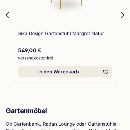
Sika Design Gartenstuhl Margret Natur
Regulärer Preis:
549,00 €
versandkostenfrei
In den Warenkorb
Gartenmöbel
Ob Gartenbank, Rattan Lounge oder Gartenstühle –