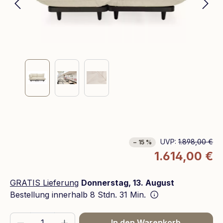
UVP:
1.898,00 €
− 15 %
1.614,00 €
GRATIS Lieferung
Donnerstag, 13. August
Bestellung innerhalb
8 Stdn. 31 Min.
Produkt Anzahl: Gib den gewünschten We
In den Warenkorb